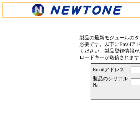
製品の最新モジュールのダ
必要です。以下にEmail
ください。製品登録情報が正
ロードキーが送信されます
Emailアドレス
製品のシリアル
№