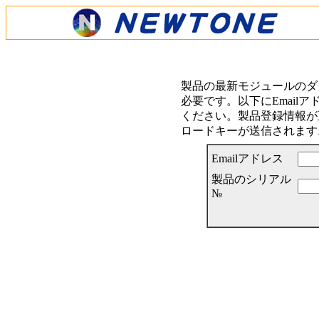
製品の最新モジュールのダ
必要です。以下にEmail
ください。製品登録情報が正
ロードキーが送信されます
Emailアドレス
製品のシリアル
№