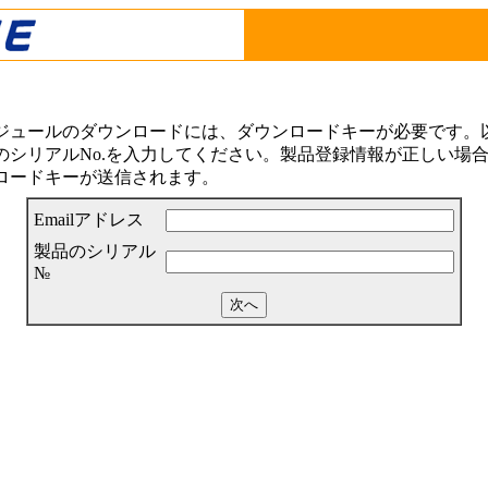
ジュールのダウンロードには、ダウンロードキーが必要です。以下
シリアルNo.を入力してください。製品登録情報が正しい場合は
ロードキーが送信されます。
Emailアドレス
製品のシリアル
№