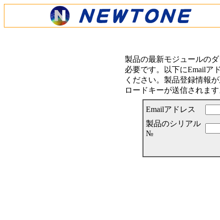
製品の最新モジュールのダ
必要です。以下にEmail
ください。製品登録情報が正
ロードキーが送信されます
Emailアドレス
製品のシリアル
№