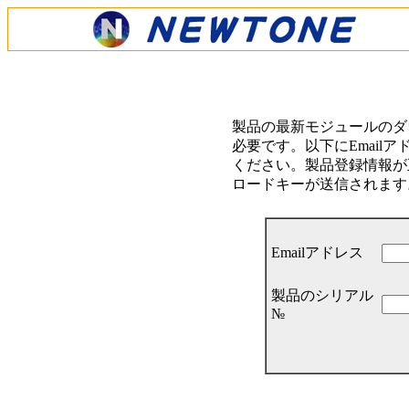
製品の最新モジュールのダ
必要です。以下にEmail
ください。製品登録情報が正
ロードキーが送信されます
Emailアドレス
製品のシリアル
№