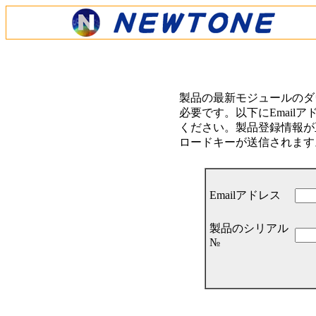
製品の最新モジュールのダ
必要です。以下にEmail
ください。製品登録情報が正
ロードキーが送信されます
Emailアドレス
製品のシリアル
№