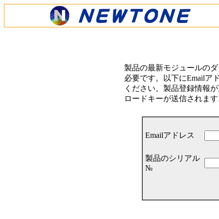
製品の最新モジュールのダ
必要です。以下にEmail
ください。製品登録情報が正
ロードキーが送信されます
Emailアドレス
製品のシリアル
№