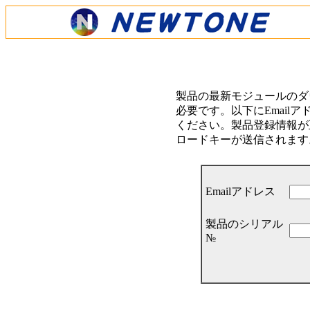
製品の最新モジュールのダ
必要です。以下にEmail
ください。製品登録情報が正
ロードキーが送信されます
Emailアドレス
製品のシリアル
№