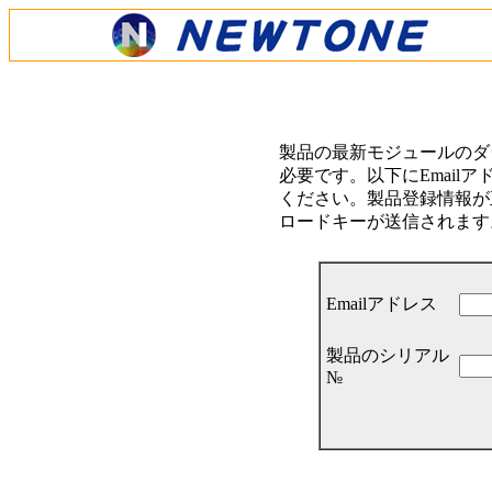
製品の最新モジュールのダ
必要です。以下にEmail
ください。製品登録情報が正
ロードキーが送信されます
Emailアドレス
製品のシリアル
№