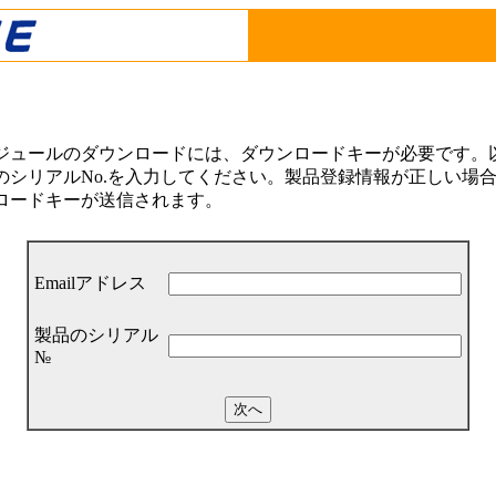
ジュールのダウンロードには、ダウンロードキーが必要です。以下
シリアルNo.を入力してください。製品登録情報が正しい場合は
ロードキーが送信されます。
Emailアドレス
製品のシリアル
№