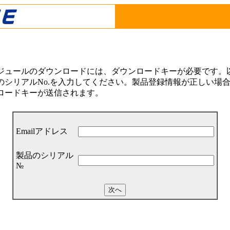
ジュールのダウンロードには、ダウンロードキーが必要です。以下
シリアルNo.を入力してください。製品登録情報が正しい場合は
ロードキーが送信されます。
Emailアドレス
製品のシリアル
№