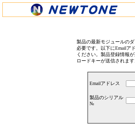
製品の最新モジュールのダ
必要です。以下にEmail
ください。製品登録情報が正
ロードキーが送信されます
Emailアドレス
製品のシリアル
№