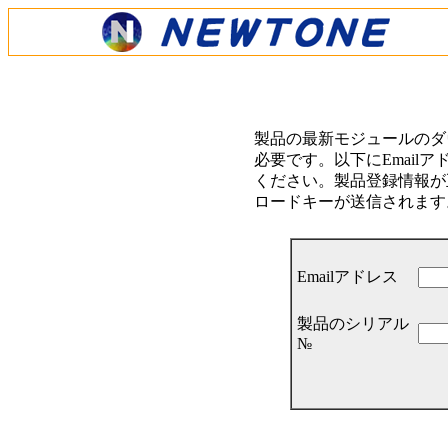
製品の最新モジュールのダ
必要です。以下にEmail
ください。製品登録情報が正
ロードキーが送信されます
Emailアドレス
製品のシリアル
№