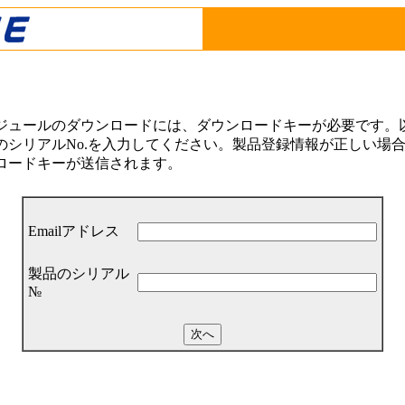
ジュールのダウンロードには、ダウンロードキーが必要です。以下
シリアルNo.を入力してください。製品登録情報が正しい場合は
ロードキーが送信されます。
Emailアドレス
製品のシリアル
№