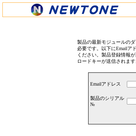
製品の最新モジュールのダ
必要です。以下にEmail
ください。製品登録情報が正
ロードキーが送信されます
Emailアドレス
製品のシリアル
№