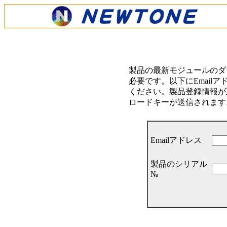
製品の最新モジュールのダ
必要です。以下にEmail
ください。製品登録情報が正
ロードキーが送信されます
Emailアドレス
製品のシリアル
№