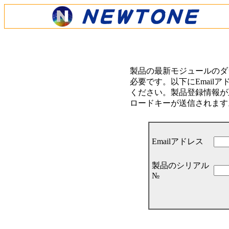
製品の最新モジュールのダ
必要です。以下にEmail
ください。製品登録情報が正
ロードキーが送信されます
Emailアドレス
製品のシリアル
№