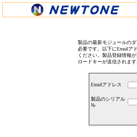
製品の最新モジュールのダ
必要です。以下にEmail
ください。製品登録情報が正
ロードキーが送信されます
Emailアドレス
製品のシリアル
№