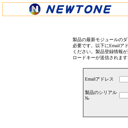
製品の最新モジュールのダ
必要です。以下にEmail
ください。製品登録情報が正
ロードキーが送信されます
Emailアドレス
製品のシリアル
№