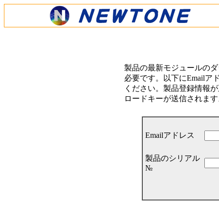
製品の最新モジュールのダ
必要です。以下にEmail
ください。製品登録情報が正
ロードキーが送信されます
Emailアドレス
製品のシリアル
№