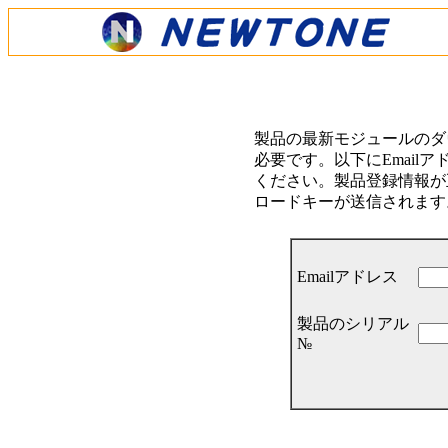
製品の最新モジュールのダ
必要です。以下にEmail
ください。製品登録情報が正
ロードキーが送信されます
Emailアドレス
製品のシリアル
№