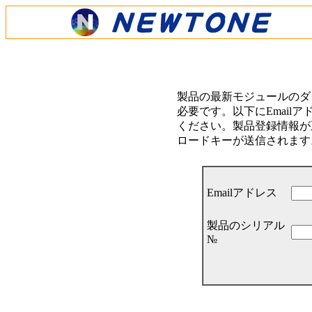
製品の最新モジュールのダ
必要です。以下にEmail
ください。製品登録情報が正
ロードキーが送信されます
Emailアドレス
製品のシリアル
№