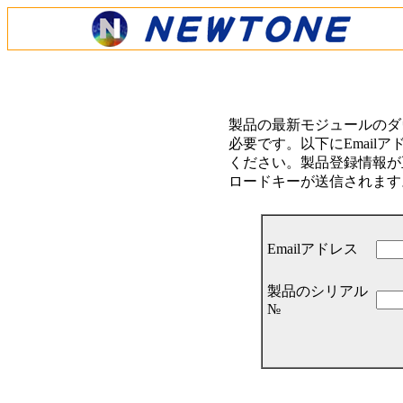
製品の最新モジュールのダ
必要です。以下にEmail
ください。製品登録情報が正
ロードキーが送信されます
Emailアドレス
製品のシリアル
№