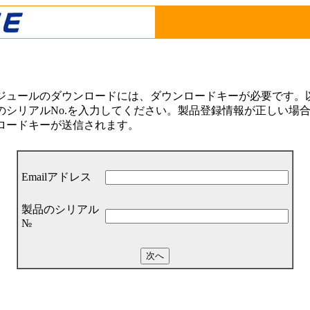
ジュールのダウンロードには、ダウンロードキーが必要です。以下
シリアルNo.を入力してください。製品登録情報が正しい場合は
ロードキーが送信されます。
Emailアドレス
製品のシリアル
№