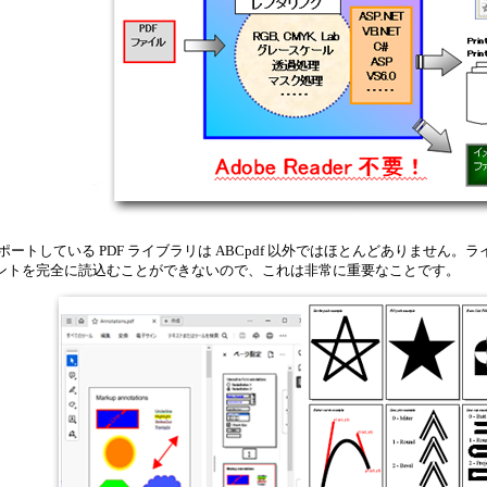
ートしている PDF ライブラリは ABCpdf 以外ではほとんどありません
ドキュメントを完全に読込むことができないので、これは非常に重要なことです。