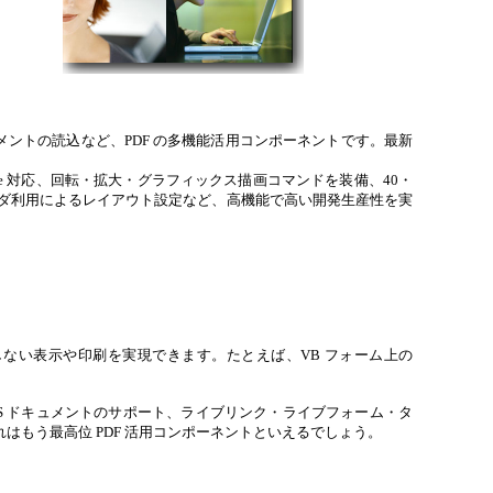
F ドキュメントの読込など、PDF の多機能活用コンポーネントです。最新
ode 対応、回転・拡大・グラフィックス描画コマンドを装備、40・
ルダ利用によるレイアウト設定など、高機能で高い開発生産性を実
必要としない表示や印刷を実現できます。たとえば、VB フォーム上の
ML/CSS ドキュメントのサポート、ライブリンク・ライブフォーム・タ
、これはもう最高位 PDF 活用コンポーネントといえるでしょう。