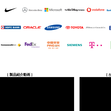
[ 製品紹介動画 ]
[ かんたんな