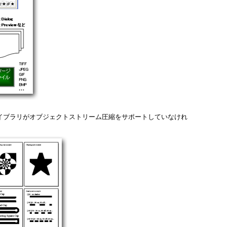
。ライブラリがオブジェクトストリーム圧縮をサポートしていなけれ