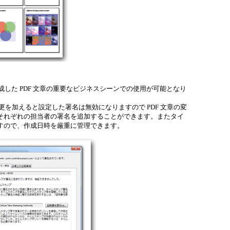
作成した PDF 文章の重要なビジネスシーンでの使用が可能となり
更を加えると設定した署名は無効になりますので PDF 文章の変
合それぞれの担当者の署名を追加することができます。またタイ
ますので、作成日時を厳重に管理できます。