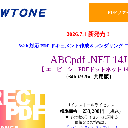
PDFファ
2026.7.1 新発売！
Web 対応 PDF ドキュメント作成＆レンダリング
ABCpdf .NET 14J
【 エービーシーPDFドットネット 14
（64bit/32bit 共用版）
1インストールライセンス
233,200円
標準価格
（税込）
◆ その他のライセンスに関する
価格などの情報は、
「ライセンスパック」のページ