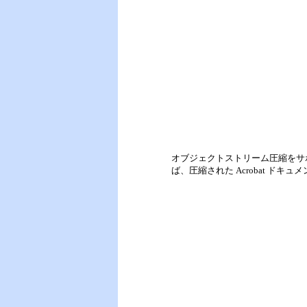
オブジェクトストリーム圧縮をサポ
ば、圧縮された Acrobat 