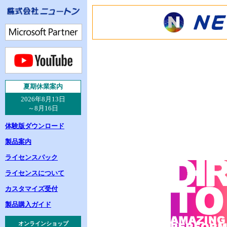
夏
期休業案内
2026年8月13日
～8月16日
体験版ダウンロード
製品案内
ライセンスパック
ライセンスについて
カスタマイズ受付
製品購入ガイド
オンラインショップ