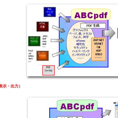
・表示・出力）