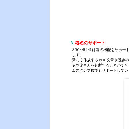
3.
署名のサポート
ABCpdf 14J は署名機能を
ます。
新しく作成する PDF 文章や既
更や改ざんを判断することができ
ムスタンプ機能もサポートしてい