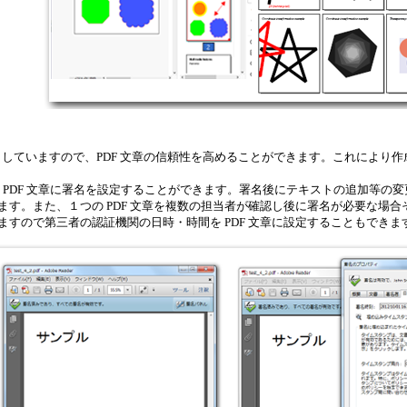
サポートしていますので、PDF 文章の信頼性を高めることができます。これにより
存の PDF 文章に署名を設定することができます。署名後にテキストの追加等の変
ます。また、１つの PDF 文章を複数の担当者が確認し後に署名が必要な場
ますので第三者の認証機関の日時・時間を PDF 文章に設定することもでき