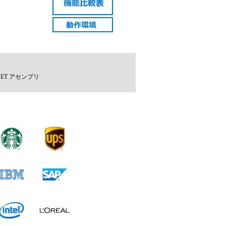
。
NET アセンブリ