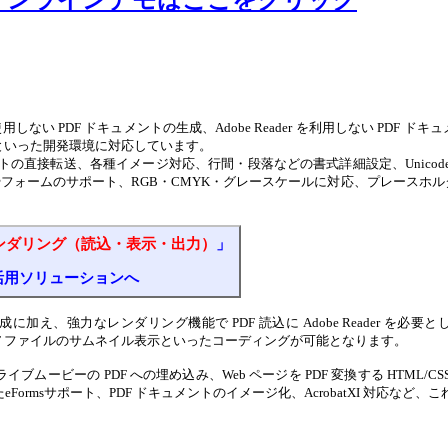
オンラインデモはここをクリック
使用しない PDF ドキュメントの生成、Adobe Reader を利用しない PD
ET、ASP といった開発環境に対応しています。
ュメントの直接転送、各種イメージ対応、行間・段落などの書式詳細設定、Unic
やフォームのサポート、RGB・CMYK・グレースケールに対応、プレースホ
レンダリング（読込・表示・出力）
」
活用ソリューションへ
成に加え、強力なレンダリング機能で PDF 読込に Adobe Reader を
表示や PDF ファイルのサムネイル表示といったコーディングが可能となります。
のライブムービーの PDF への埋め込み、Web ページを PDF 変換する HT
ormsサポート、PDF ドキュメントのイメージ化、AcrobatXI 対応など