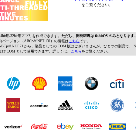
をご覧ください。
64bit用/32bit用アプリを作成できます。
ただし、開発環境は 64bitOS のみとなります
前バージョン（ABCpdf.NET 13J）の情報は
こちら
です。
ABCpdf.NET 7J から、製品としての COM 版はございませんが、ひとつの製品で、.
よび COM として使用できます。詳しくは、
こちら
をご覧ください。