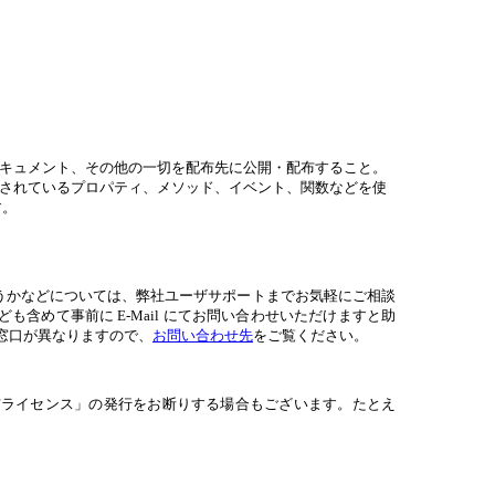
ェア、ドキュメント、その他の一切を配布先に公開・配布すること。
iveX で提供されているプロパティ、メソッド、イベント、関数などを使
す。
うかなどについては、弊社ユーザサポートまでお気軽にご相談
めて事前に E-Mail にてお問い合わせいただけますと助
は窓口が異なりますので、
お問い合わせ先
をご覧ください。
布ライセンス」の発行をお断りする場合もございます。たとえ