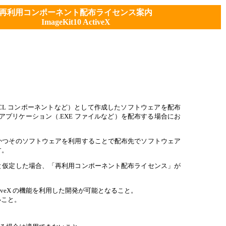
再利用コンポーネント配布ライセンス案内
ImageKit10 ActiveX
DLL、VCL コンポーネントなど）として作成したソフトウェアを配布
プリケーション（.EXE ファイルなど）を配布する場合にお
ェアで、かつそのソフトウェアを利用することで配布先でソフトウェア
す。
」であると仮定した場合、「再利用コンポーネント配布ライセンス」が
tiveX の機能を利用した開発が可能となること。
いこと。