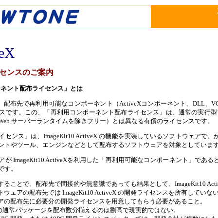
veX
センスのご案内
用コンポーネント配布ライセンス」とは
X を利用して、配布先で再利用可能なコンポーネント（ActiveXコンポーネント、
スです。この、「再利用コンポーネント配布ライセンス」は、通常の実行型ア
Web サーバーランタイムを除きフリー）とは異なる有償のライセンスです。
ンス」は、ImageKit10 ActiveX の機能を実装しているソフトウ
ントやツール、エンジンなどとして配布するソフトウェアを対象としていま
 ImageKit10 ActiveXを利用した「再利用可能なコンポーネント
です。
ことで、配布先で間接的や無意識であっても結果として、ImageKit10 Ac
アの配布先では ImageKit10 ActiveX の開発ライセンスを所有していな
アの配布先に必要分の開発ライセンスを用意してもらう必要があること。
ctiveX の通常パッケージを配布数分揃えるのは割高で現実的ではない。