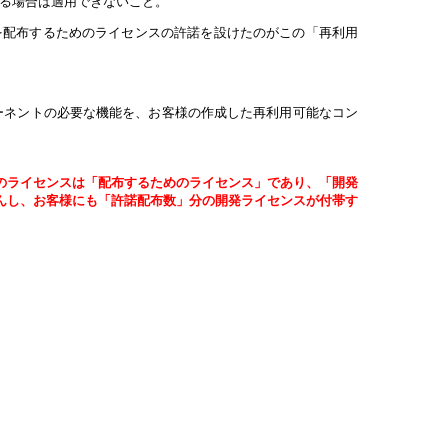
わたる場合は適用できないこと。
、それを配布するためのライセンスの許諾を設けたのがこの「再利用
のコンポーネントの必要な機能を、お客様の作成した再利用可能なコン
。
せん。このライセンスは「配布するためのライセンス」であり、「開発
帯しませんし、お客様にも「許諾配布数」分の開発ライセンスが付帯す