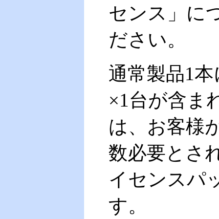
センス」に
ださい。
通常製品1
×1台が含ま
は、お客様
数必要とさ
イセンスパ
す。