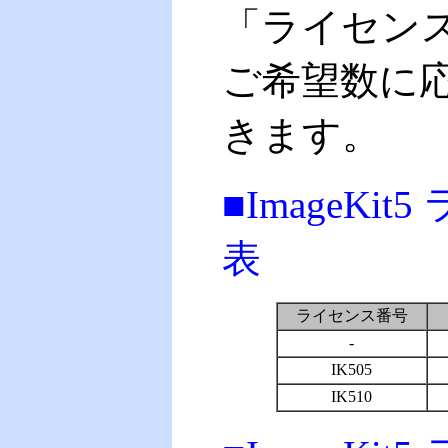
「ライセン
ご希望数に
きます。
■
ImageK
表
ライセンス番号
-
IK505
IK510