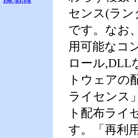
お問い合わせ先
センス(ラン
です。なお
用可能なコンポ
ロール,DL
トウェアの
ライセンス
ト配布ライ
す。「再利