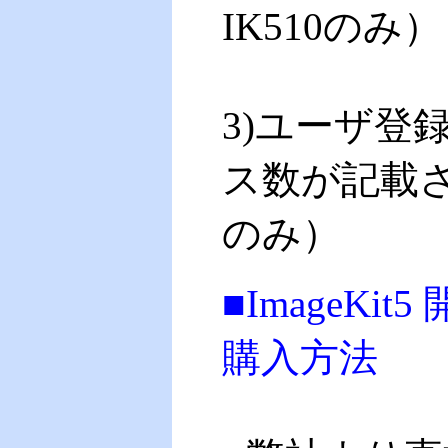
IK510のみ）
3)ユーザ登
ス数が記載され
のみ）
■
ImageKi
購入方法