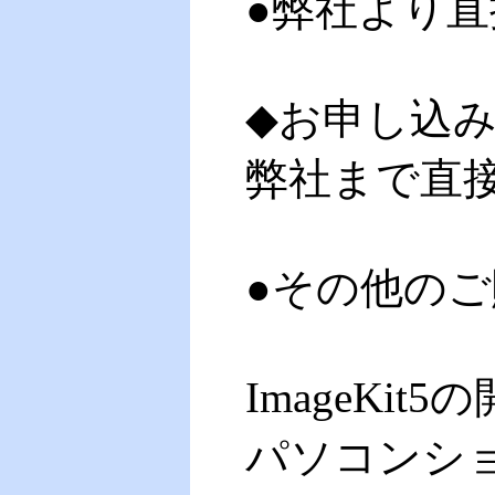
●弊社より
◆お申し込み
弊社まで直
●その他の
ImageKi
パソコンシ