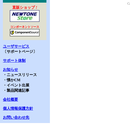
C
直販ショップ
!
コンポーネントソース
ユーザサービス
〔サポートページ〕
サポート体制
お知らせ
・ニュースリリース
・懐かCM
・イベント出展
・製品関連記事
会社概要
個人情報保護方針
お問い合わせ先