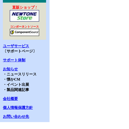
直販ショップ
!
コンポーネントソース
ユーザサービス
〔サポートページ〕
サポート体制
お知らせ
・ニュースリリース
・懐かCM
・イベント出展
・製品関連記事
会社概要
個人情報保護方針
お問い合わせ先