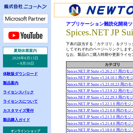
アプリケーション難読化開発ツ
Spices.NET JP Sui
下表の該当する「カテゴリ」をクリック
してそれぞれのページへリンクします
夏
期休業案内
なお、製品のご購入時期や更新ライセ
2026年8月13日
～8月16日
カテゴリ
Spices.NET JP Suite v5.26.2.17 用
体験版ダウンロード
Spices.NET JP Suite v5.24.10.1 用
製品案内
Spices.NET JP Suite v5.23.10.23 
Spices.NET JP Suite v5.23.9.22 用
ライセンスパック
Spices.NET JP Suite v5.22.29.3 用
ライセンスについて
Spices.NET JP Suite v5.22.1.0 用の
Spices.NET JP Suite v5.21.6.0 用の
カスタマイズ受付
Spices.NET JP Suite v5.21.5.0 用の
製品購入ガイド
Spices.NET JP Suite v5.21.4.0 用の
Spices.NET JP Suite v5.18.0.0 用の
オンラインショップ