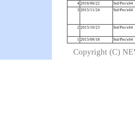
4
2016/06/22
Std/Pro/x64
3
2015/11/24
Std/Pro/x64
2
2015/10/23
Std/Pro/x64
1
2015/09/18
Std/Pro/x64
Copyright (C) NE