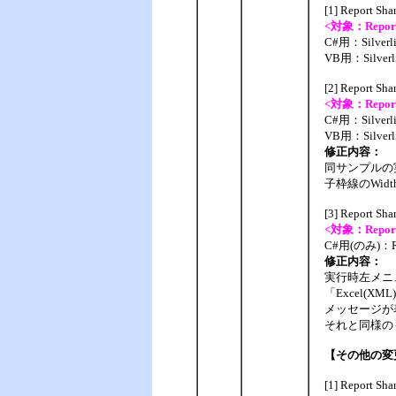
[1] Report
<対象：Report S
C#用：Silverl
VB用：Silver
[2] Report
<対象：Report S
C#用：Silver
VB用：Silver
修正内容：
同サンプルの実
子枠線のWid
[3] Repor
<対象：Report 
C#用(のみ)：Re
修正内容：
実行時左メニ
「Excel
メッセージが表
それと同様の
【その他の変
[1] Report 