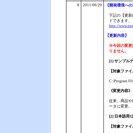
8
2011/06/29
【
開発環境への
下記の【更新
ドできます。
http://www.ne
【更新内容】
※今回の変更
りません。
[1] サンプ
【対象ファイ
C:\Program Fil
《変更内容》
従来、商品や
ータに変更。
[2] 日本語
【対象ファイ