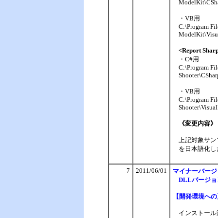
ModelKit\CSh
・VB用
C:\Program Fi
ModelKit\Visu
<Report Sh
・C#用
C:\Program Fi
Shooter\CShar
・VB用
C:\Program Fi
Shooter\Visua
《変更内容》
上記対象サン
を日本語化し
7
2011/06/01
マイナー
バージ
DLLバージョン
【
開発環境への
インストール