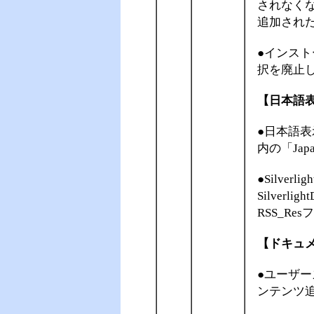
されなく
追加され
●インスト
択を廃止
【日本語
●日本語表
内の「Jap
●Silve
Silverlig
RSS_Re
【ドキュ
●ユーザーズガイ
ンテンツ