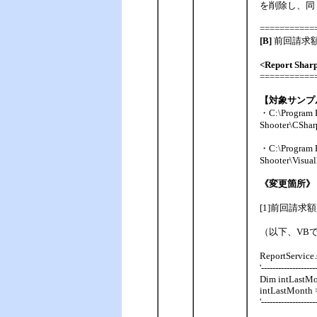
を削除し、同じ値
===========
[B]
前回請求
<Report Shar
===========
【対象サンプ
・C:\Program F
Shooter\CShar
・C:\Program F
Shooter\Visua
《変更箇所》
[1]前回請
（以下、VB
ReportServ
'-------------------
Dim intLastMo
intLastMonth 
'-------------------