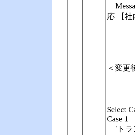
Mes
応 【社内PC
＜変更
Select C
Case 1
'ト