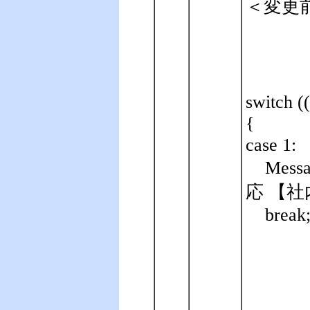
＜変更
switch (
{
case 1:
Mes
応 【社内PC
break