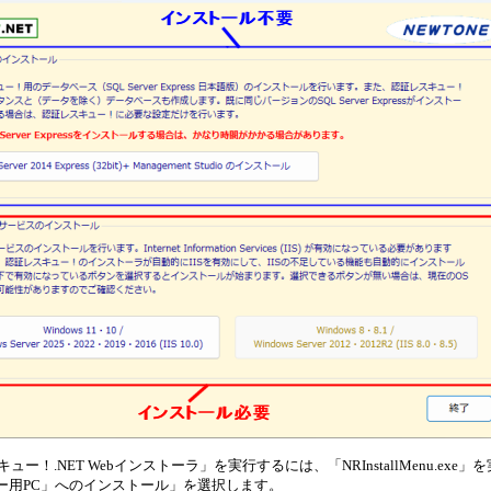
ュー！.NET Webインストーラ」を実行するには、「NRInstallMenu.e
バー用PC」へのインストール」を選択します。