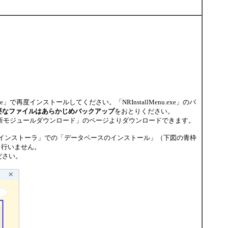
exe」で再度インストールしてください。「NRInstallMenu.exe」のバ
要なファイルはあらかじめバックアップ
をおとりください。
最新モジュールダウンロード」のページよりダウンロードできます。
Webインストーラ」での「データベースのインストール」（下図の青枠
定も行いません。
ださい。