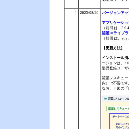
4
2025/08/29
バージョンアッ
アプリケーショ
（前回 は、3.0
認証UIライブ
（前回 は、2025
【更新方法】
インストール済
ージョンは、3.
製品登録ユーザ
認証レスキュー
内）は不要です。
なお、下図の「I