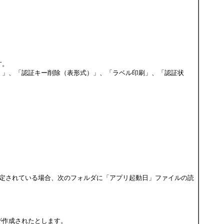
す。
）」、「認証キー削除（表形式）」、「ラベル印刷」、「認証状
ティに1が設定されている場合、次のフォルダに「アプリ起動日」ファイルの読
が作成されたとします。