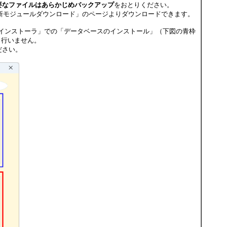
要なファイルはあらかじめバックアップ
をおとりください。
最新モジュールダウンロード」のページよりダウンロードできます。
Webインストーラ」での「データベースのインストール」（下図の青枠
定も行いません。
ださい。