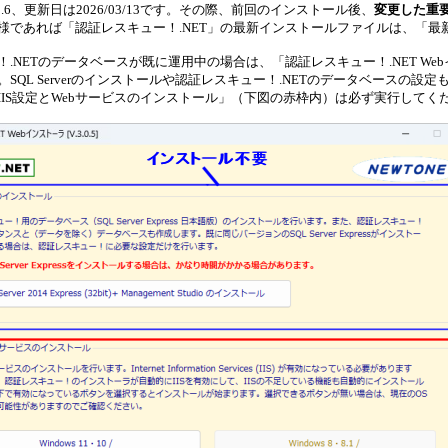
0.6、更新日は2026/03/13です。その際、前回のインストール後、
変更した重
様であれば「認証レスキュー！.NET」の最新インストールファイルは、「
！.NETのデータベースが既に運用中の場合は、「認証レスキュー！.NET 
SQL Serverのインストールや認証レスキュー！.NETのデータベースの設
IS設定とWebサービスのインストール」
（下図の赤枠内）は必ず実行してく