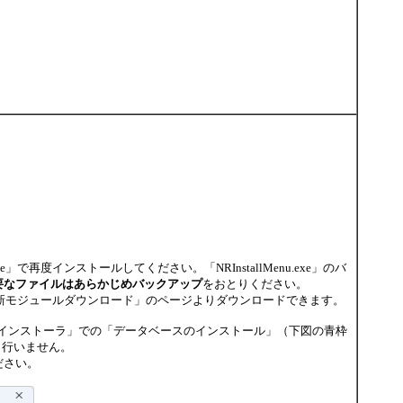
exe」で再度インストールしてください。「NRInstallMenu.exe」のバ
要なファイルはあらかじめバックアップ
をおとりください。
最新モジュールダウンロード」のページよりダウンロードできます。
Webインストーラ」での「データベースのインストール」（下図の青枠
定も行いません。
ださい。