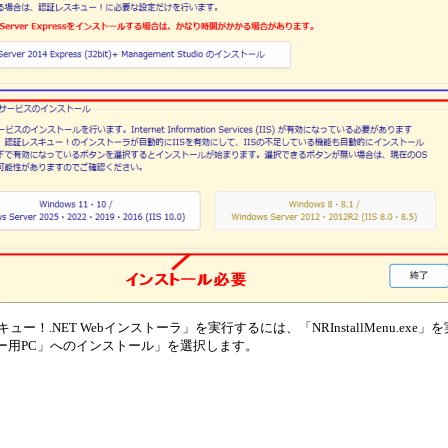
ュー！.NET Webインストーラ」を実行するには、「NRInstallMenu.e
バー用PC」へのインストール」を選択します。