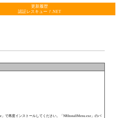
更新履歴
認証レスキュー
！
.NET
exe」で再度インストールしてください。「NRInstallMenu.exe」のバ