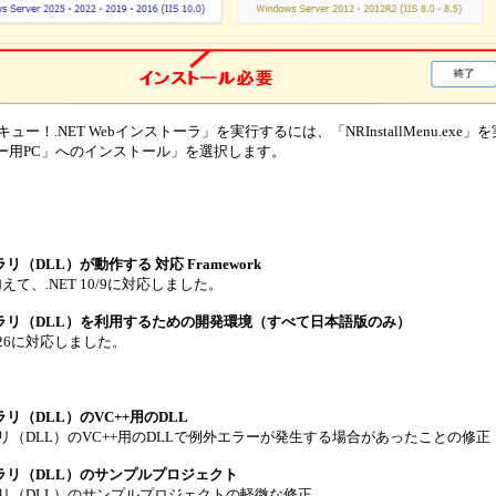
ュー！.NET Webインストーラ」を実行するには、「NRInstallMenu.e
バー用PC」へのインストール」を選択します。
リ（DLL）が動作する 対応 Framework
.0に加えて、.NET 10/9に対応しました。
ブラリ（DLL）を利用するための開発環境（すべて日本語版のみ）
io 2026に対応しました。
ラリ（DLL）のVC++用のDLL
リ（DLL）のVC++用のDLLで例外エラーが発生する場合があったことの修正
ラリ（DLL）のサンプルプロジェクト
ラリ（DLL）のサンプルプロジェクトの軽微な修正