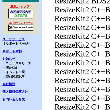
ResizeKit2 BDS
直販ショップ
!
ResizeKit2 C++
ResizeKit2 C++
コンポーネントソース
ResizeKit2 C++
ResizeKit2 C++
ユーザサービス
ResizeKit2 C++
〔サポートページ〕
サポート体制
ResizeKit2 C++
お知らせ
ResizeKit2 C++
・ニュースリリース
・懐かCM
ResizeKit2 C++
・イベント出展
・製品関連記事
ResizeKit2 C++
会社概要
ResizeKit2 C++
個人情報保護方針
ResizeKit2 C++
お問い合わせ先
ResizeKit2 C++