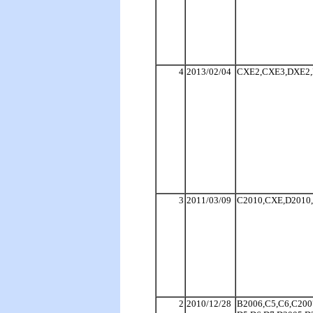
4
2013/02/04
CXE2,CXE3,DXE2
3
2011/03/09
C2010,CXE,D2010
2
2010/12/28
B2006,C5,C6,C200