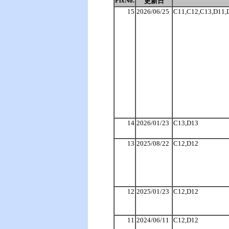
FixNo.
更新日
15
2026/06/25
C11,C12,C13,D11,
14
2026/01/23
C13,D13
13
2025/08/22
C12,D12
12
2025/01/23
C12,D12
11
2024/06/11
C12,D12