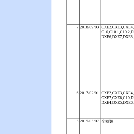
7
2018/09/03
CXE2,CXE3,CXE4
C10,C10.1,C10.2
DXE6,DXE7,DXE8,D
6
2017/02/01
CXE2,CXE3,CXE4
CXE7,CXE8,C10,D
DXE4,DXE5,DXE6,
5
2015/05/07
全種類