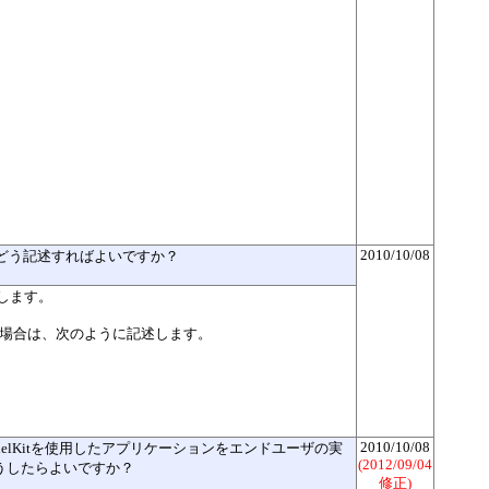
2010/10/08
するにはどう記述すればよいですか？
使用します。
る場合は、次のように記述します。
2010/10/08
odelKitを使用したアプリケーションをエンドユーザの実
(2012/09/04
うしたらよいですか？
修正)