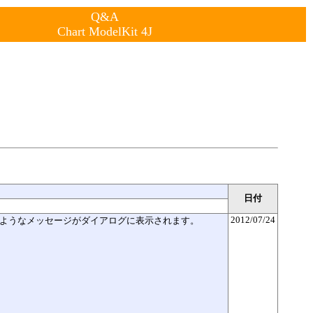
Q&A
Chart ModelKit 4J
日付
2012/07/24
くと次のようなメッセージがダイアログに表示されます。