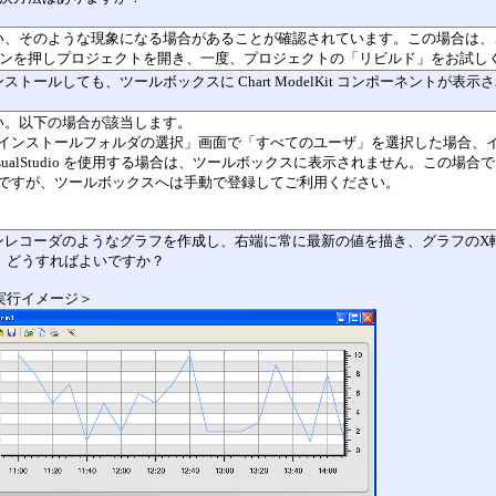
 はい、そのような現象になる場合があることが確認されています。この場合は、
ンを押しプロジェクトを開き、一度、プロジェクトの「リビルド」をお試し
インストールしても、ツールボックスに Chart ModelKit コンポーネントが
はい。以下の場合が該当します。
インストールフォルダの選択」画面で「すべてのユーザ」を選択した場合、
isualStudio を使用する場合は、ツールボックスに表示されません。この場合でも
ですが、ツールボックスへは手動で登録してご利用ください。
 ペンレコーダのようなグラフを作成し、右端に常に最新の値を描き、グラフの
、どうすればよいですか？
実行イメージ＞