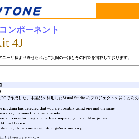
コンポーネント
it 4J
t 4J 関連のユーザ様より寄せられたご質問の一部とその回答を掲載しております。
問
答
別のPCで作成した、本製品を利用したVisual Studio のプロジェクトを開
e program has detected that you are possibly using one and the same
cense key on more than one computer.
 order to use this program on this computer, you should acquire an
ditional license.
 do that, please contact at nstore-j@newtone.co.jp
決方法はありますか？