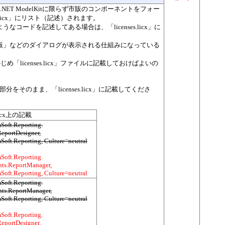
.NET ModelKitに限らず市販のコンポーネントをフォー
s.licx」にリスト（記述）されます。
ドを記述してある場合は、「licenses.licx」に
版」などのダイアログが表示される仕組みになっている
め「licenses.licx」ファイルに記載しておけばよいの
をそのまま、「licenses.licx」に記載してくださ
.licx上の記載
Soft.Reporting.
ReportDesigner,
Soft.Reporting, Culture=neutral
Soft.Reporting.
ts.ReportManager,
Soft.Reporting, Culture=neutral
Soft.Reporting.
ts.ReportManager,
Soft.Reporting, Culture=neutral
Soft.Reporting.
ReportDesigner,