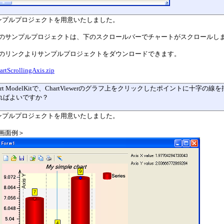
サンプルプロジェクトを用意いたしました。
のサンプルプロジェクトは、下のスクロールバーでチャートがスクロールし
のリンクよりサンプルプロジェクトをダウンロードできます。
artScrollingAxis.zip
Chart ModelKitで、ChartViewerのグラフ上をクリックしたポイント
ればよいですか？
サンプルプロジェクトを用意いたしました。
画面例＞