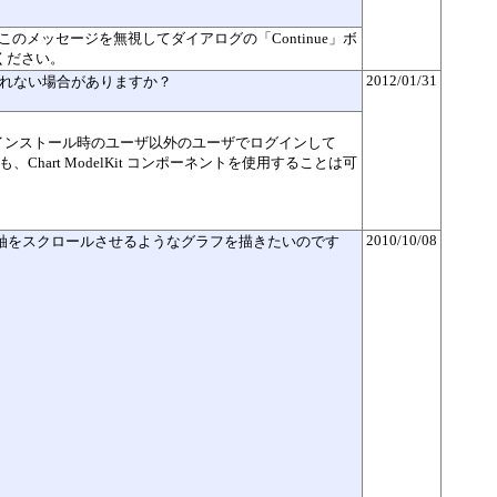
このメッセージを無視してダイアログの「Continue」ボ
ください。
2012/01/31
表示されない場合がありますか？
インストール時のユーザ以外のユーザでログインして
、Chart ModelKit コンポーネントを使用することは可
2010/10/08
X軸をスクロールさせるようなグラフを描きたいのです