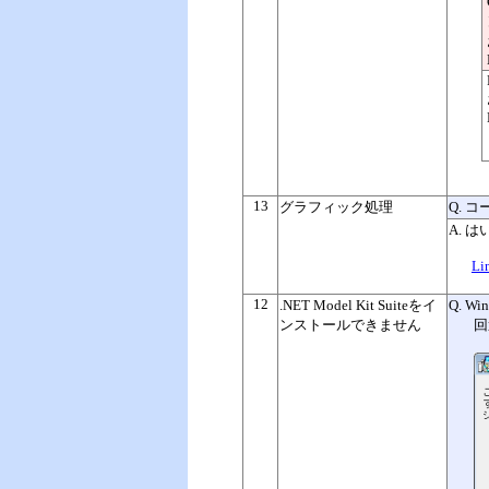
13
グラフィック処理
Q. 
A. 
Li
12
.NET Model Kit Suiteをイ
Q.
Wi
ンストールできません
回