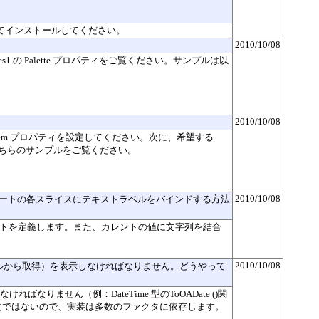
択してインストールしてください。
2010/10/08
s1
の
Palette
プロパティをご覧ください。サンプルは以
2010/10/08
em
プロパティを設定してください。次に、希望する
。こちらのサンプルをご覧ください。
2010/10/08
ャートの各スライスにテキストラベルをバインドする方法
トを定義します。また、カレントの値に文字列を結合
2010/10/08
テーブルから取得）を表示しなければなりません。どうやって
なければなりません（例：
DateTime
型のToOADate
()関
的ではないので、実装は多数のファクタに依存します。