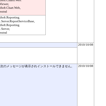
Soft.Charts.Web.
iewer,
Soft.Chart.Web,
eutral
Soft.Reporting.
t.Server.ReportServiceBase,
Soft.Reporting.
t.Server,
eutral
2010/10/08
2010/10/08
いるのですが、次のメッセージが表示されインストールできません。