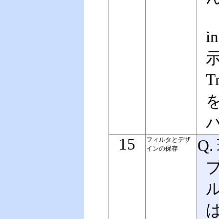
i
示
T
を
15
フィルタとデザ
Q
インの保存