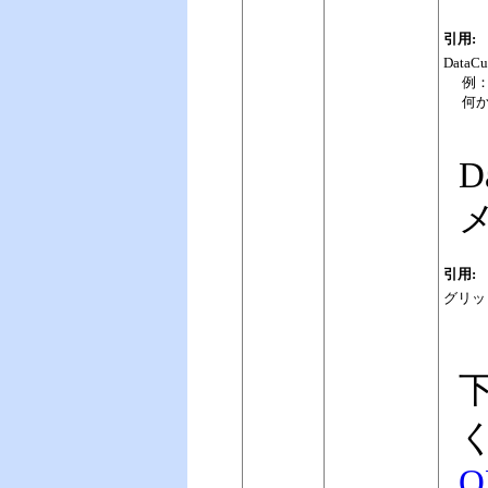
引用:
Dat
例：D
何
D
引用:
グリッ
O