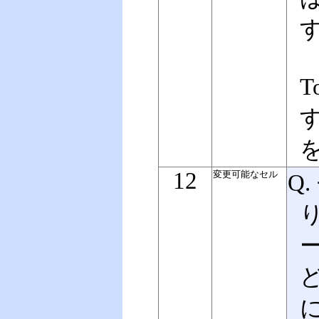
T
す
12
変更可能なセル
Q