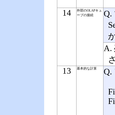
14
外部のOLAPキュ
Q.
ーブの接続
S
A
13
基本的な計算
Q
F
Fi