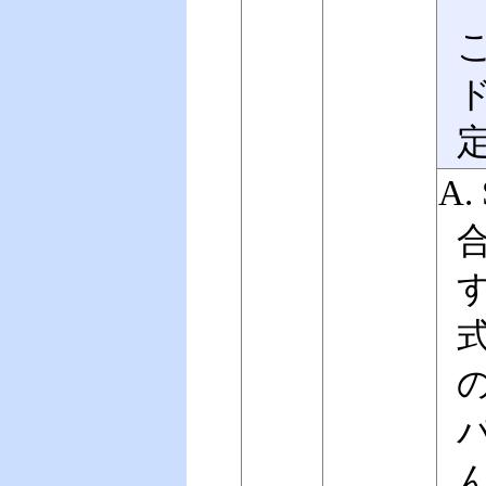
こ
A.
の