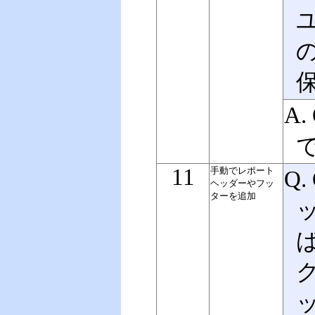
A.
11
手動でレポート
Q.
ヘッダーやフッ
ターを追加