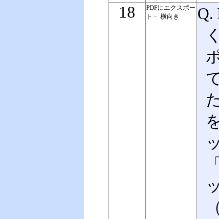
18
PDFにエクスポー
Q
ト –
横向き
た