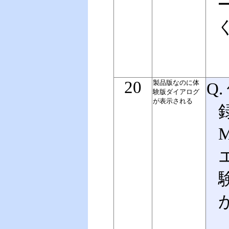
20
製品版なのに体
Q.
験版ダイアログ
が表示される