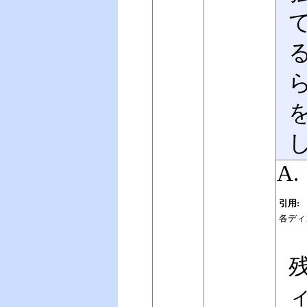
ら
A.
引用:
各ディ