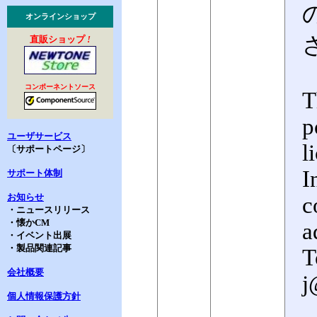
オンラインショップ
直販ショップ
!
コンポーネントソース
T
p
ユーザサービス
l
〔サポートページ〕
I
サポート体制
お知らせ
c
・ニュースリリース
・懐かCM
a
・イベント出展
・製品関連記事
T
会社概要
j
個人情報保護方針