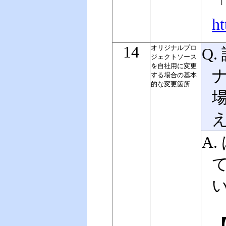
「
h
14
オリジナルプロ
Q.
ジェクトソース
を自社用に変更
する場合の基本
的な変更箇所
A.