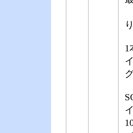
1
イ
グ
S
1