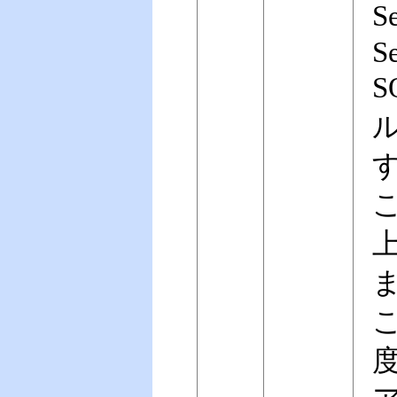
S
S
S