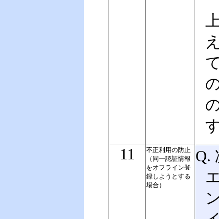
11
不正利用の防止
Q
（同一認証情報
をオフライン登
録しようとする
場合）