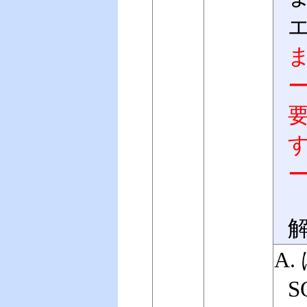
ま
A.
S