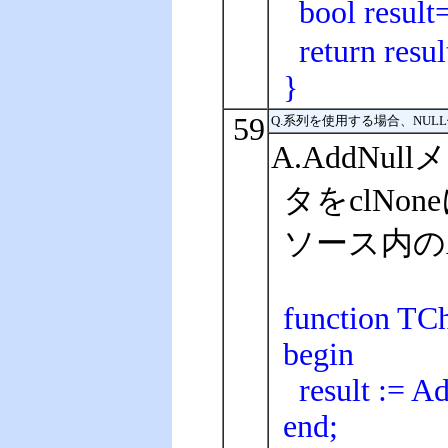
bool resu
return resul
}
59
Q.系列を使用する場合、NU
A.AddNu
タをclNo
ソース内のA
function TCh
begin
result := Ad
end;