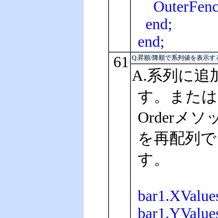
OuterFence
end;
end;
61
Q.昇順/降順で系列値を表示
A.系列に
す。または
Orderメ
を再配列で
す。
bar1.XValue
bar1.YValue