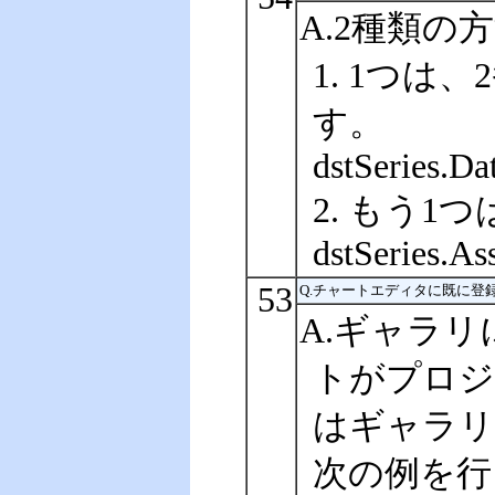
A.2種類の
1. 1つ
す。
dstSeries.Da
2. もう1
dstSeries.As
53
Q.チャートエディタに既に
A.ギャラリ
トがプロジ
はギャラリ
次の例を行