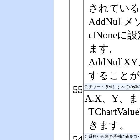
されている
AddNu
clNone
ます。
AddNul
することが
55
Q.チャート系列にすべての値
A.X、Y、ま
TChartV
きます。
54
Q.系列から別の系列に値をコ