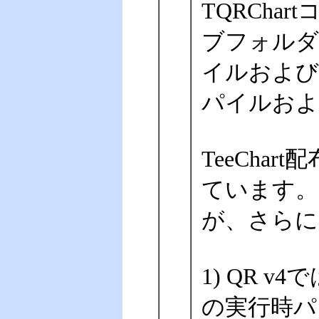
TQRCha
ブフォルダ（
イルおよび指
パイルおよ
TeeCha
ています。Q
が、さらに
1) QR 
の実行時パッケ