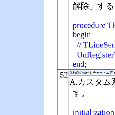
解除」する
procedure T
begin
// TLine
UnRegisterT
end;
52
Q.独自の系列をチャートエ
A.カスタ
す。
initialization