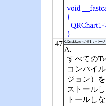
void __fast
{
QRChart1->
}
47
Q.QuickReportの新しい
A.
すべてのTe
コンパイルさ
ジョン）を使
ストールし
トールしな