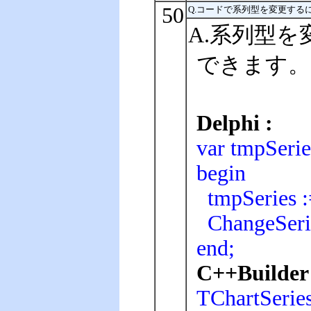
50
Q.コードで系列型を変更する
A.系列型を変
できます。
Delphi :
var tmpSerie
begin
tmpSeries :=
ChangeSerie
end;
C++Builder 
TChartSeries