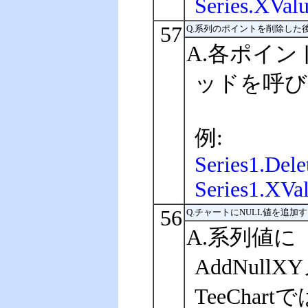
Series.XVal
57
Q.系列のポイントを削除した
A.各ポイン
ッドを呼び
例:
Series1.Delet
Series1.XVal
56
Q.チャートにNULL値を追加
A.系列値に
AddNul
TeeChar