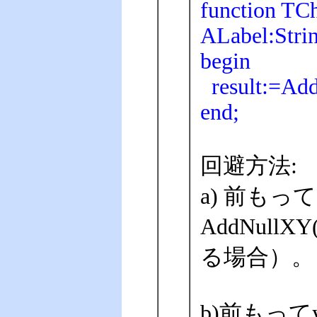
function TC
ALabel:Strin
begin
result:=Add
end;
回避方法:
a) 前も
AddNull
る場合）。
b)前もって