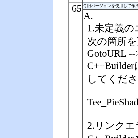
65
Q.旧バージョンを使用して
A.
1.未定義
次の箇所を
GotoURL -
C++Builder
してくださ
Tee_PieSha
2.リンク