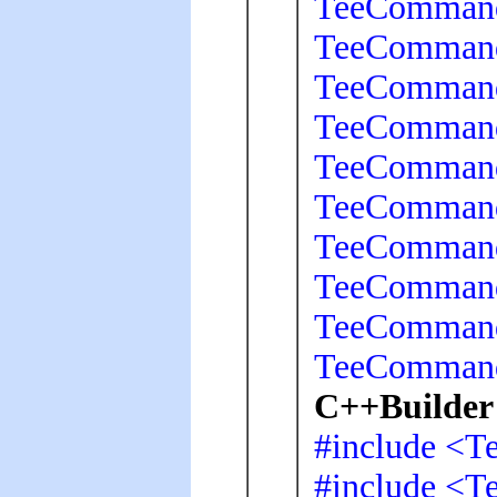
TeeCommand
TeeCommand
TeeCommand
TeeCommand
TeeCommand
TeeCommand
TeeCommande
TeeCommand
TeeCommand
TeeCommand
C++Builder 
#include <T
#include <T