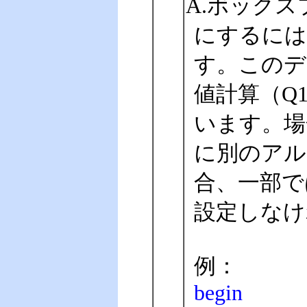
A.ボック
にするには、T
す。このデ
値計算（Q
います。場
に別のアル
合、一部で
設定しなけ
例：
begin