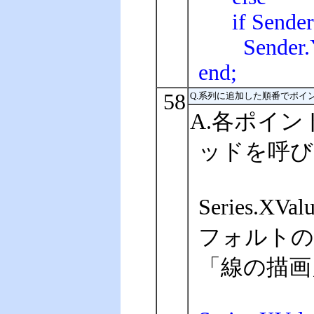
if Sender.Y
Sender.YVa
end;
58
Q.系列に追加した順番でポイント
A.各ポイン
ッドを呼び
Series.X
フォルトの
「線の描画