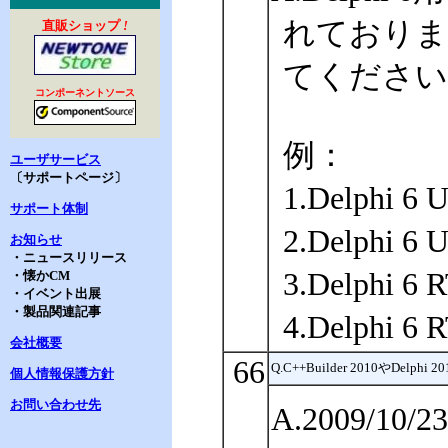
れておりますの
直販ショップ
!
てください
コンポーネントソース
例：
ユーザサービス
〔サポートページ〕
1.Delphi 6
サポート体制
2.Delphi
お知らせ
・ニュースリリース
3.Delphi 
・懐かCM
・イベント出展
・製品関連記事
4.Delphi 
会社概要
66
Q.C++Builder 2010やDel
個人情報保護方針
お問い合わせ先
A.2009