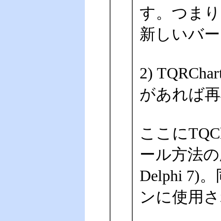
す。つまり、
新しいバー
2) TQ
があれば再
ここにTQ
ール方法の順を追
Delphi
ンに使用さ