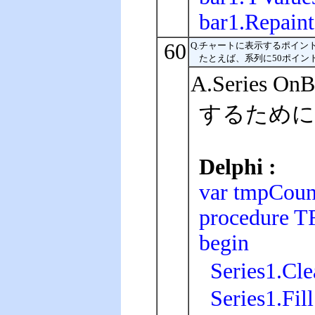
bar1.Repaint
60
Q.チャートに表示するポイン
たとえば、系列に50ポイン
A.Serie
するために
Delphi :
var tmpCount
procedure T
begin
Series1.C
Series1.Fil