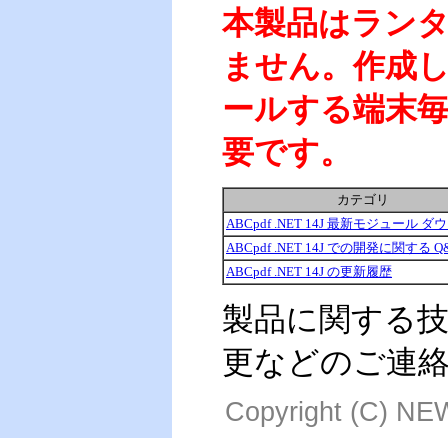
本製品はラン
ません。作成
ールする端末
要です。
カテゴリ
ABCpdf .NET 14J 最新モジュール 
ABCpdf .NET 14J での開発に関する Q
ABCpdf .NET 14J の更新履歴
製品に関する
更などのご連
Copyright (C) NEW