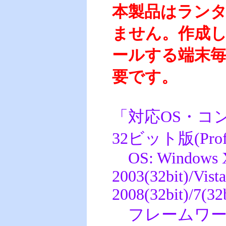
本製品はラン
ません。作成
ールする端末
要です。
「対応OS・コ
32ビット版(Profess
OS: Windows XP
2003(32bit)/Vista
2008(32bit)/7(32b
フレームワーク: .