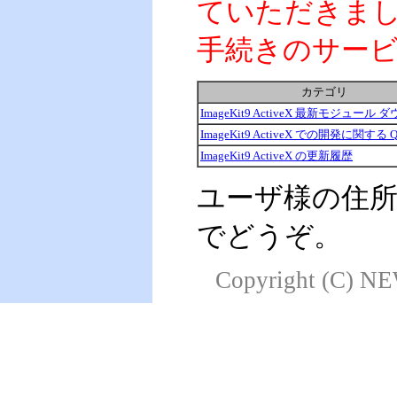
ていただきま
手続きのサー
カテゴリ
ImageKit9 ActiveX 最新モジュール
ImageKit9 ActiveX での開発に関する 
ImageKit9 ActiveX の更新履歴
ユーザ様の住
でどうぞ。
Copyright (C) NE