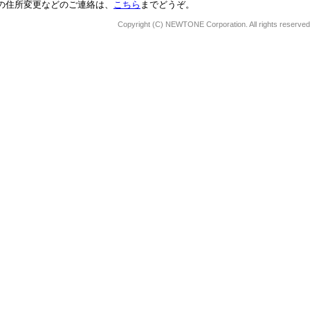
の住所変更などのご連絡は、
こちら
までどうぞ。
Copyright (C) NEWTONE Corporation. All rights reserved