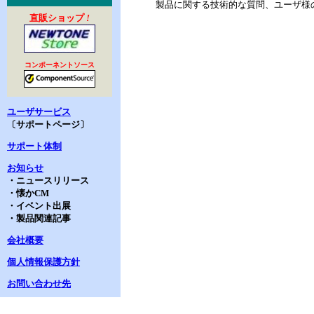
製品に関する技術的な質問、ユーザ様
直販ショップ
!
コンポーネントソース
ユーザサービス
〔サポートページ〕
サポート体制
お知らせ
・ニュースリリース
・懐かCM
・イベント出展
・製品関連記事
会社概要
個人情報保護方針
お問い合わせ先