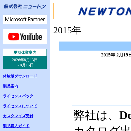
2015年
夏
期休業案内
2015年 2
2026年8月13日
～8月16日
体験版ダウンロード
製品案内
ライセンスパック
ライセンスについて
弊社は、
De
カスタマイズ受付
製品購入ガイド
カタログ