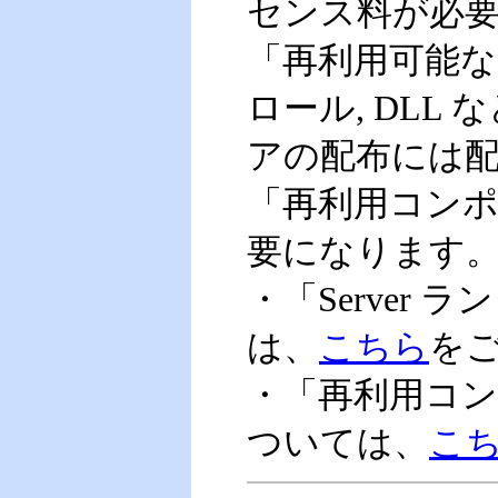
センス料が必要
「再利用可能なコ
ロール, DLL
アの配布には
「再利用コン
要になります
・「Server
は、
こちら
を
・「再利用コ
ついては、
こ