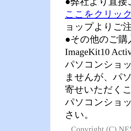
●弊社より直接
ここをクリッ
ョップよりご
●その他のご購
ImageKit10
パソコンショ
ませんが、パ
寄せいただく
パソコンショ
さい。
Copyright (C) NE