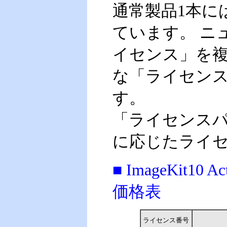
通常製品1本に
ています。 ニ
イセンス」を
な「ライセン
す。
「ライセンス
に応じたライ
■ ImageKit
価格表
ライセンス番号