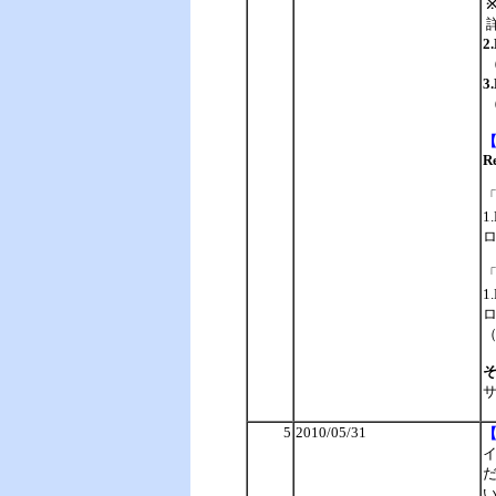
2
（
3
（
R
1
ロ
1
サ
5
2010/05/31