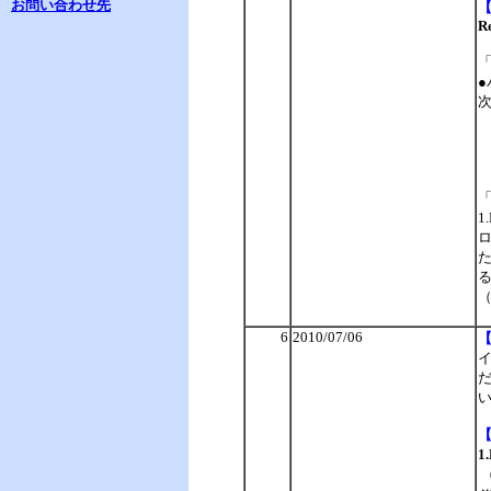
お問い合わせ先
R
・
1
6
2010/07/06
1
（