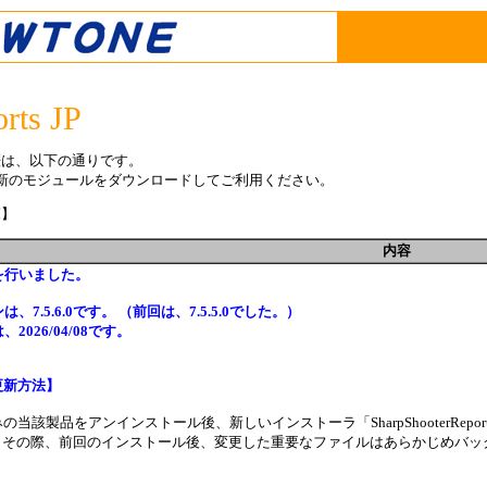
rts JP
連の更新履歴は、以下の通りです。
新のモジュールをダウンロードしてご利用ください。
覧】
内容
を行いました。
、7.5.6.0です。 （前回は、7.5.5.0でした。）
2026/04/08です。
更新方法】
当該製品をアンインストール後、新しいインストーラ「SharpShooterReport
08です。その際、前回のインストール後、変更した重要なファイルはあらかじめバ