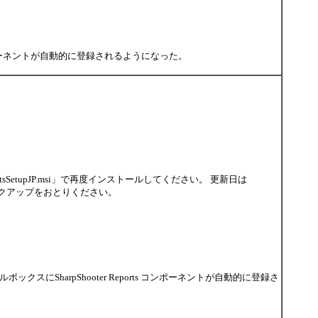
rts コンポーネントが自動的に登録されるようになった。
sSetupJP.msi」で再度インストールしてください。 更新日は
ックアップをおとりください。
ツールボックスに
SharpShooter Reports コンポーネントが自動的に登録さ