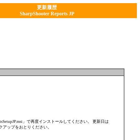
更新履歴
SharpShooter Reports JP
sSetupJP.msi」で再度インストールしてください。 更新日は
ックアップをおとりください。