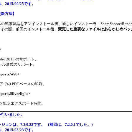
2015/09/25です。
更新方法】
当該製品をアンインストール後、新しいインストーラ「SharpShooterReport
5です。その際、前回のインストール後、
変更した重要なファイルはあらかじめバッ
>
tudio 2015 のサポート。
 のセル形式のサポート。
eports.Web>
ーアでの PDF ベースの印刷。
orts.Silverlight>
ght の XLS エクスポート時間。
を行いました。
ョンは、7.3.0.22です。 （前回は、7.2.0.1でした。）
2015/03/23です。