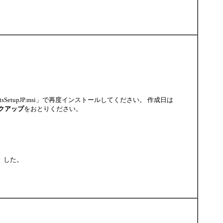
sSetupJP.msi」で再度インストールしてください。 作成日は
クアップ
をおとりください。
5）した。