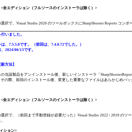
】<全エディション（フルソースのインストーラは除く）>
で、Visual Studio 2026 のツールボックスに
SharpShooter Repo
を行いました。
、7.5.5.0です。 （前回は、7.4.0.72でした。）
2024/06/13です。
更新方法】
当該製品をアンインストール後、新しいインストーラ「SharpShooterReport
13です。その際、前回のインストール後、変更した重要なファイルはあらかじめバ
】<全エディション（フルソースのインストーラは除く）>
で、（前回まで手動登録が必要だった）Visual Studio 2022 / 2019 の
た。
ディション>