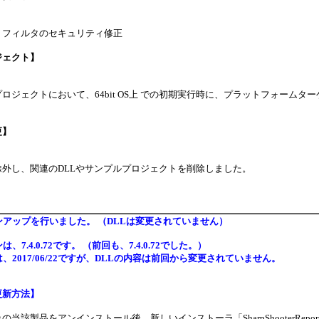
トフィルタのセキュリティ修正
ジェクト】
ロジェクトにおいて、64bit OS上 での初期実行時に、プラットフォームターゲ
更】
外し、関連のDLLやサンプルプロジェクトを削除しました。
アップを行いました。 （DLLは変更されていません）
、7.4.0.72です。 （前回も、7.4.0.72でした。）
、2017/06/22ですが、DLLの内容は前回から変更されていません。
更新方法】
当該製品をアンインストール後、新しいインストーラ「SharpShooterReport