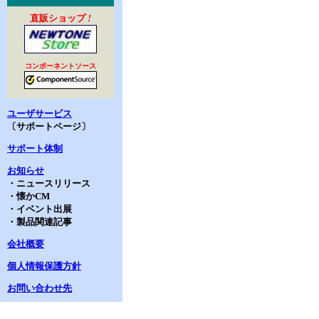
直販ショップ
!
コンポーネントソース
ユーザサービス
〔サポートページ〕
サポート体制
お知らせ
・ニュースリリース
・懐かCM
・イベント出展
・製品関連記事
会社概要
個人情報保護方針
お問い合わせ先