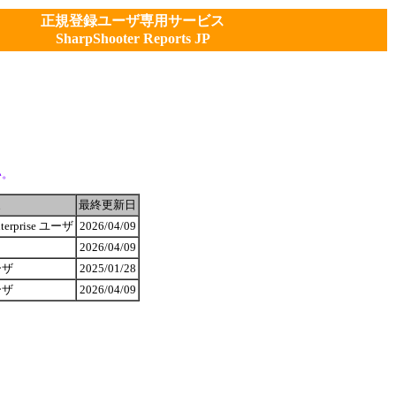
正規登録ユーザ専用サービス
SharpShooter Reports JP
い。
象
最終更新日
nterprise ユーザ
2026/04/09
2026/04/09
ユーザ
2025/01/28
ユーザ
2026/04/09