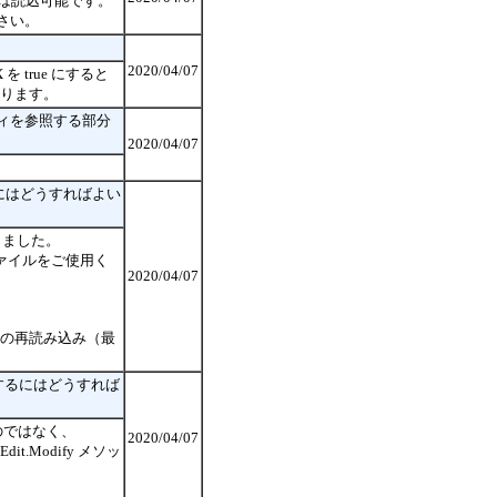
場合は読込可能です。
さい。
2020/04/07
X を true にすると
となります。
ロパティを参照する部分
2020/04/07
で使用するにはどうすればよい
なりました。
b」のファイルをご使用く
2020/04/07
ージの再読み込み（最
するにはどうすれば
のではなく、
2020/04/07
.Modify メソッ