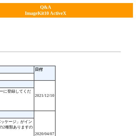
Q&A
ImageKit10 ActiveX
日付
ストリーに登録してくだ
2021/12/10
頒布可能パッケージ」がイン
4) の2種類ありますの
2020/04/07