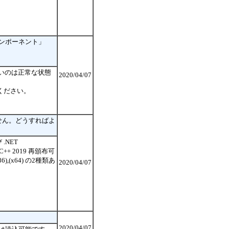
M コンポーネント」
れないのは正常な状態
2020/04/07
ってください。
せん。どうすればよ
.NET
+ 2019 再頒布可
,(x64) の2種類あ
2020/04/07
2020/04/07