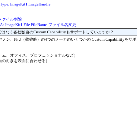
Type, ImageKit1.ImageHandle
ame 'ファイル削除
me As ImageKit1.File.FileName 'ファイル名変更
yだけではなく各社独自のCustom Capabilitiyもサポートしていますか？
ン、PFU（敬称略）の4つのメーカのいくつかの Custom Capabilitiyを
ホーム、オフィス、プロフェッショナルなど）
面の向きを表面に合わせる）