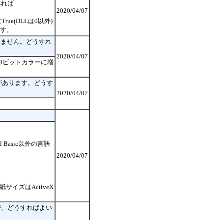
あれば
2020/04/07
rue(DLLは0以外)
ます。
きません。どうすれ
2020/04/07
て8ビットカラーに増
ることがあります。どうす
2020/04/07
Basic以外の言語
2020/04/07
イズはActiveX
が、どうすればよい