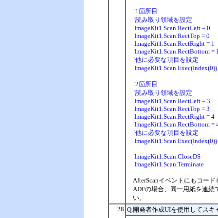
'1箇所目
'読み取り領域を設定
ImageKit1.Scan.RectLeft = 0
ImageKit1.Scan.RectTop = 0
ImageKit1.Scan.RectRight = 1
ImageKit1.Scan.RectBottom = 
'他に必要な項目を設定
ImageKit1.Scan.Exec(Index(0))
'2箇所目
'読み取り領域を設定
ImageKit1.Scan.RectLeft = 3
ImageKit1.Scan.RectTop = 3
ImageKit1.Scan.RectRight = 4
ImageKit1.Scan.RectBottom = 
'他に必要な項目を設定
ImageKit1.Scan.Exec(Index(0))
ImageKit1.Scan.CloseDS
ImageKit1.Scan.Terminate
AfterScanイベントにもコ
ADFの場合、同一用紙を連
い。
28
Q.開発者作成UIを使用してス