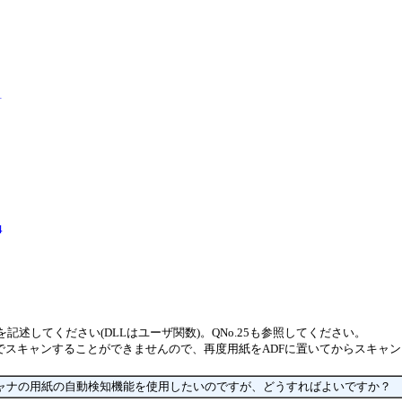
1
4
ードを記述してください(DLLはユーザ関数)。QNo.25も参照してください。
続でスキャンすることができませんので、再度用紙をADFに置いてからスキャ
キャナの用紙の自動検知機能を使用したいのですが、どうすればよいですか？