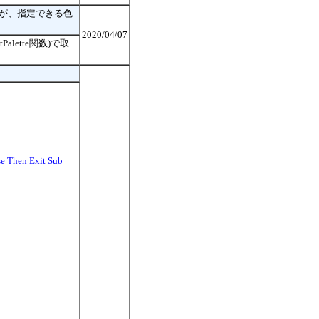
すが、指定できる色
2020/04/07
lette関数)で取
se Then Exit Sub