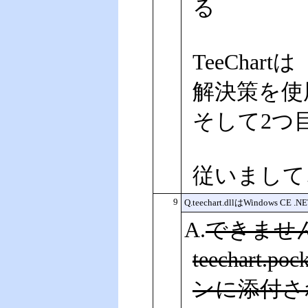
る
TeeCha
解決策を使
そして2つ
従いまして
9
Q.teechart.dllはWindows
A.
できません。
teechart
ンに添付されて