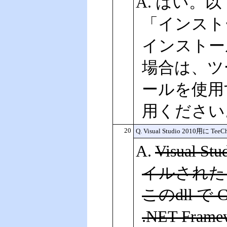
A. はい。
「インスト
インストール
場合は、ツ
ールを使用
用ください
20
Q. Visual Studio 2010
A.
Visual S
イルされた、Te
このdll で
.NET Fr