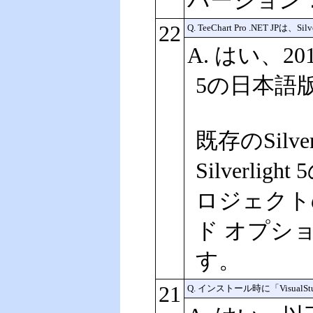
バージョン：
22
Q. TeeChart Pro .NET J
A. はい、2
5の日本語
既存のSilv
Silverli
ロジェクトのプ
ド オプション
す。
21
Q. インストール時に「Visu