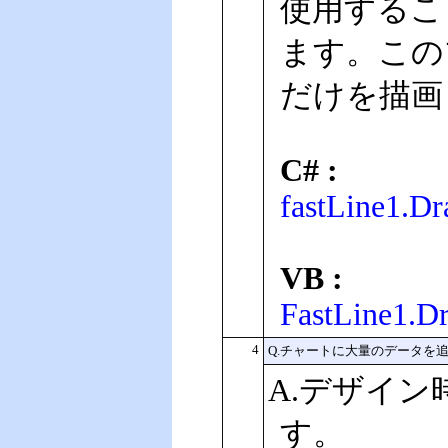
使用すること
ます。この
だけを描画
C# :
fastLine1.Dr
VB :
FastLine1.Dr
4
Q.チャートに大量のデータを
A.デザイ
す。