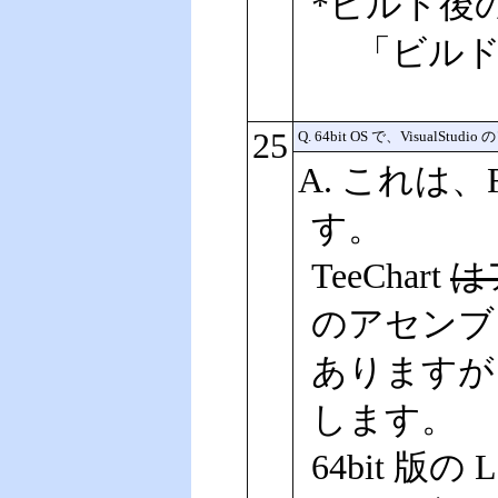
*ビルド後
「ビルド
25
Q. 64bit OS で、Vis
A. これは、
す。
TeeChart
は
のアセンブリ
ありますが、
します。
64bit 版