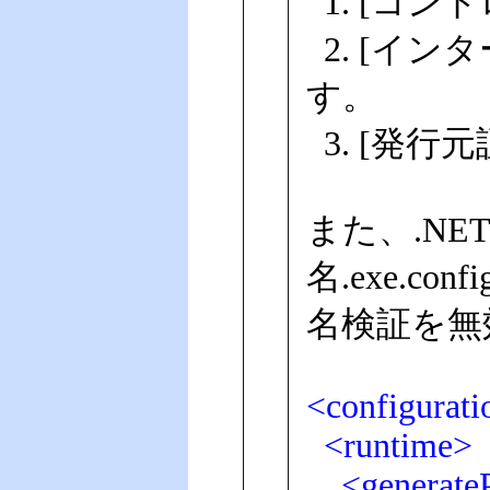
1. [コン
2. [イン
す。
3. [発
また、.NET 
名.exe.
名検証を無
<configurati
<runtime>
<generatePu