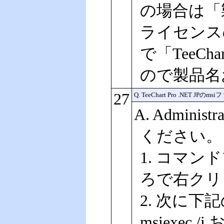
の場合は「
ライセンス
で「TeeCh
ので製品名
27
Q. TeeChart Pro .
A. Admi
ください。
1. コマ
ろで右クリ
2. 次に
msiexec 