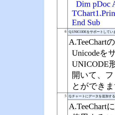
Dim pDoc As
TChart1.Pri
End Sub
6
Q.UNICODEをサポートして
A.TeeChar
Unicod
UNICO
開いて、フ
とができま
5
Q.チャートにデータを追加す
A.TeeC