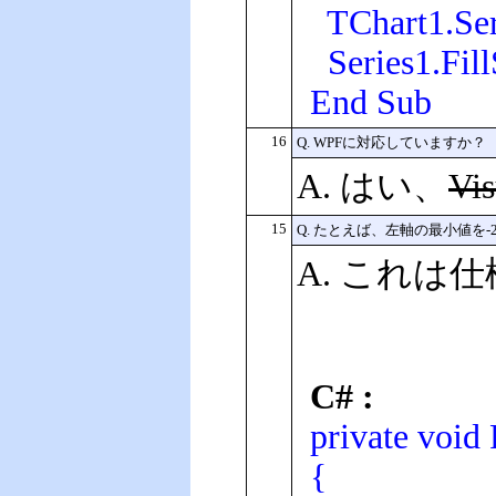
TChart1.Ser
Series1.Fil
End Sub
16
Q. WPFに対応していますか？
A. はい、
Vi
15
Q. たとえば、左軸の最小値
A. これ
C# :
private void
{