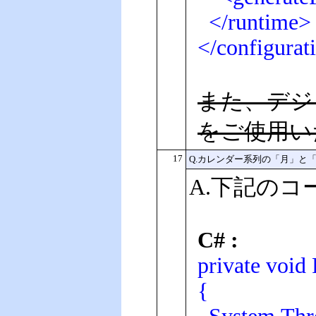
</runtime>
</configurat
また、デジ
をご使用い
17
Q.カレンダー系列の「月」と
A.下記の
C# :
private void
{