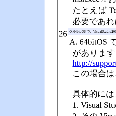
たとえば Tee
必要であ
26
Q. 64bit OS で、Visu
A. 64bit
があります
http://suppo
この場合は
具体的には
1. Visua