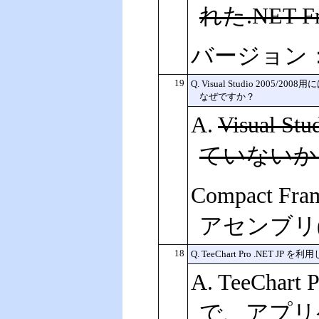
れた.NET 
バージョン：4.
19
Q. Visual Studio 2005/20
なぜですか？
A.
Visual
ていないか
Compact 
アセンブリ(T
18
Q. TeeChart Pro 
A. TeeCh
で、アプリ