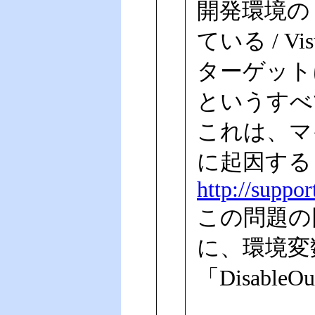
開発環境の O
ている / Visu
ターゲット
というすべ
これは、マ
に起因する
http://suppo
この問題の
に、環境変数
「Disabl