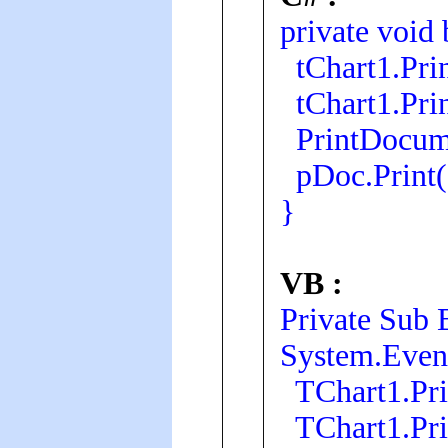
private void
tChart1.Prin
tChart1.Prin
PrintDocume
pDoc.Print(
}
VB :
Private Sub 
System.Even
TChart1.Prin
TChart1.Prin