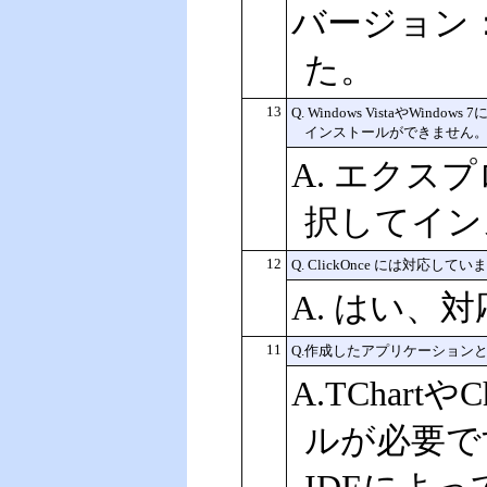
バージョン：4
た。
13
Q. Windows Vistaや
インストールができません
A. エクス
択してイン
12
Q. ClickOnce には対応して
A. はい、
11
Q.作成したアプリケーションとT
A.TChart
ルが必要です