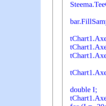
Steema.TeeCh
bar.FillSamp
tChart1.Axes
tChart1.Axe
tChart1.Axes
tChart1.Axes
double I;
tChart1.Axes