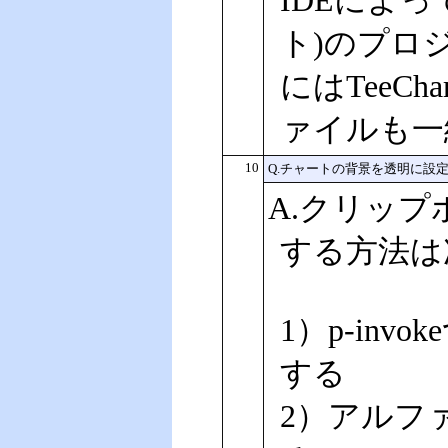
IDEによってT
ト)のプロジ
にはTeeC
ァイルも一
10
Q.チャートの背景を透明に設
A.クリッ
する方法は
1）p-in
する
2）アルフ