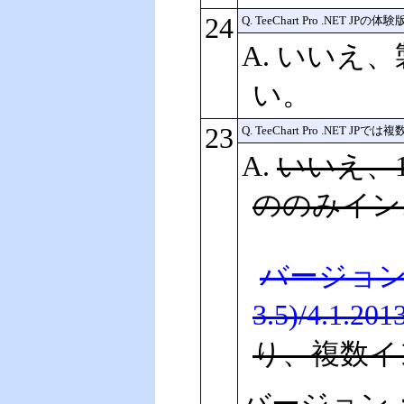
24
Q. TeeChart Pro .N
A. いい
い。
23
Q. TeeChart Pro .N
A.
いいえ、
ののみイン
バージョン 4.1.
3.5)/4.1.20
り、複数イ