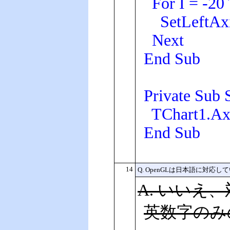
For I = -20 
SetLeftAxis
Next
End Sub
Private Sub 
TChart1.Axes
End Sub
14
Q. OpenGLは日本語に対応し
A. いいえ
英数字のみ