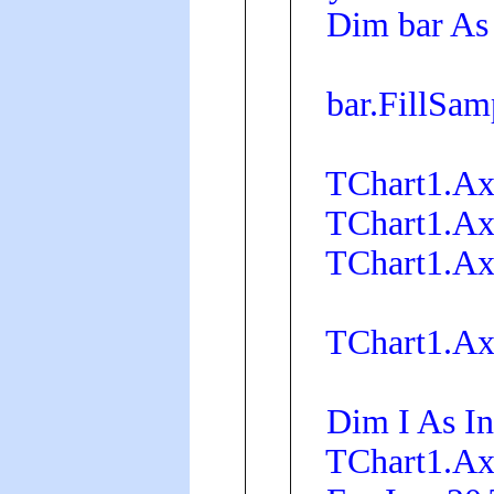
Dim bar As 
bar.FillSam
TChart1.Axe
TChart1.Axe
TChart1.Axe
TChart1.Axe
Dim I As In
TChart1.Axes